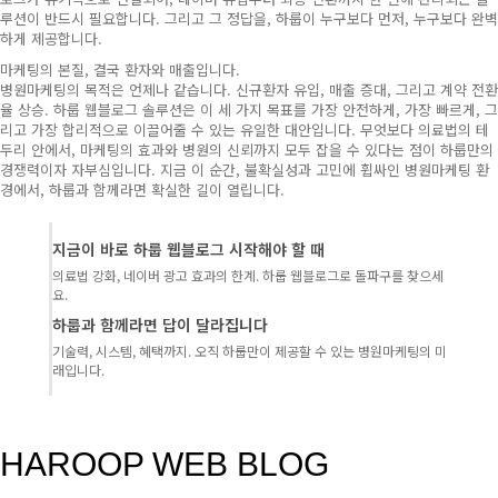
루션이 반드시 필요합니다. 그리고 그 정답을, 하룹이 누구보다 먼저, 누구보다 완벽
하게 제공합니다.
마케팅의 본질, 결국 환자와 매출입니다.
병원마케팅의 목적은 언제나 같습니다. 신규환자 유입, 매출 증대, 그리고 계약 전환
율 상승. 하룹 웹블로그 솔루션은 이 세 가지 목표를 가장 안전하게, 가장 빠르게, 그
리고 가장 합리적으로 이끌어줄 수 있는 유일한 대안입니다. 무엇보다 의료법의 테
두리 안에서, 마케팅의 효과와 병원의 신뢰까지 모두 잡을 수 있다는 점이 하룹만의
경쟁력이자 자부심입니다. 지금 이 순간, 불확실성과 고민에 휩싸인 병원마케팅 환
경에서, 하룹과 함께라면 확실한 길이 열립니다.
지금이 바로 하룹 웹블로그 시작해야 할 때
의료법 강화, 네이버 광고 효과의 한계. 하룹 웹블로그로 돌파구를 찾으세
요.
하룹과 함께라면 답이 달라집니다
기술력, 시스템, 혜택까지. 오직 하룹만이 제공할 수 있는 병원마케팅의 미
래입니다.
HAROOP WEB BLOG