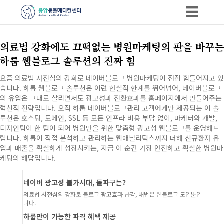
의료법 강화에도 끄떡없는 병원마케팅의 판을 바꾸는
하룹 웹블로그 솔루션의 진짜 힘
요즘 의료법 사전심의 강화로 네이버블로그 병원마케팅이 점점 힘들어지고 있
습니다. 하룹 웹블로그 솔루션은 이런 현실적 한계를 뛰어넘어, 네이버블로그
의 유입은 그대로 살리면서도 광고성과 전환효과를 홈페이지에서 만들어주는
혁신적 전략입니다. 오직 하룹 네이버블로그관리 고객에게만 제공되는 이 솔
루션은 호스팅, 도메인, SSL 등 모든 인프라 비용 부담 없이, 마케터와 개발,
디자인팀이 한 팀이 되어 병원만을 위한 맞춤형 광고성 웹블로그를 운영해드
립니다. 하룹이 직접 분석하고 관리하는 웹애널리틱스까지 더해 신규환자 유
입과 매출을 확실하게 성장시키는, 지금 이 순간 가장 안전하고 확실한 병원마
케팅의 해답입니다.
네이버 광고성 불가시대, 돌파구는?
의료법 사전심의 강화로 블로그 광고효과 급감, 해법은 웹블로그 도입뿐입
니다.
하룹만이 가능한 파격 혜택 제공