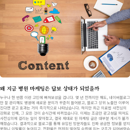
왜 지금 병원 마케팅은 답보 상태가 되었을까
누구나 한 번쯤 이런 고민에 빠져보셨을 겁니다. 몇 년 전까지만 해도, 네이버블로그
만 잘 관리해도 병원에 새로운 문의가 꾸준히 들어왔고, 블로그 상위 노출만 이루어
진다면 광고 효과는 거의 즉각적으로 나타났습니다. 하지만 최근 의료법 사전심의
강화로 인해, 그 모든 것이 순식간에 바뀌었습니다. 이제는 조금만 광고성을 띄어도
사전심의에 걸리는 일이 잦아졌고, 결국 제대로 된 마케팅 글은 대부분 게시가 불가
해졌습니다. 결과적으로 블로그를 통해 유입된 방문자들도 진짜 궁금한 정보를 얻지
못하니 이탈률이 높아지고, 전환율은 현저히 떨어질 수밖에 없는 구조가 되어버렸습