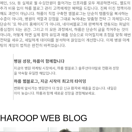
메인, SSL 등 실제로 월 수십만원이 들어가는 인프라를 모두 제공하면서도, 별도의
추가 비용 없이 하룹 블로그 관리 고객에게만 혜택을 드립니다. 진짜 미친 정책이라
해도 과언이 아닙니다. 하룹이 직접 구축한 웹블로그는 단순히 템플릿을 복사하는
수준이 아니라, 병원의 색깔과 강점을 그대로 녹여내는 맞춤형 전략 그 자체입니다.
단순히 ‘또 하나의 홈페이지’가 아니라, 네이버블로그와 완벽하게 연동되는 퍼널의
중심점이 되는 공간. 그리고 이 모든 과정에서, 하룹은 단순히 글을 적어주는 것이
아니라, 어떻게 하면 실제 환자 유입과 매출 상승으로 이어질지에 초점을 맞춰 매번
전략을 세우고, 세밀하게 데이터를 분석하여 끊임없이 개선합니다. 이제 병원 마케
팅의 게임의 법칙은 완전히 바뀌었습니다.
병원 성장, 하룹이 함께합니다
지금의 병원 마케팅 시장에서, 하룹 웹블로그 솔루션이야말로 전환과 성장
을 약속할 유일한 해답입니다.
하룹 웹블로그, 지금 시작이 최고의 타이밍
변화에 앞서가는 병원만이 더 많은 신규 환자와 매출을 잡습니다. 내일은
이미 늦습니다. 하룹과 함께 새로운 성장을 경험해보세요.
HAROOP WEB BLOG